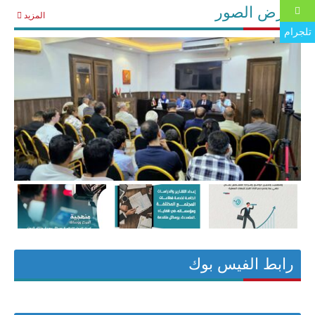
معرض الصور
المزيد
تلجرام
رابط الفيس بوك