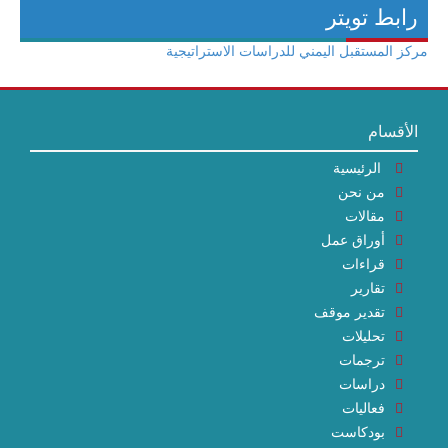
رابط تويتر
مركز المستقبل اليمني للدراسات الاستراتيجية
الأقسام
الرئيسية
من نحن
مقالات
أوراق عمل
قراءات
تقارير
تقدير موقف
تحليلات
ترجمات
دراسات
فعاليات
بودكاست