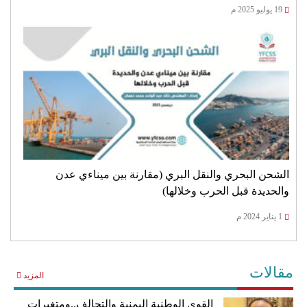
19 يوليو 2025 م
الشحن البحري والنقل البري (مقارنة بين ميناءي عدن
والحديدة قبل الحرب وخلالها)
1 يناير 2024 م
مقالات
المزيد
القوى الوطنية اليمنية والتحالف..ومتغيرات