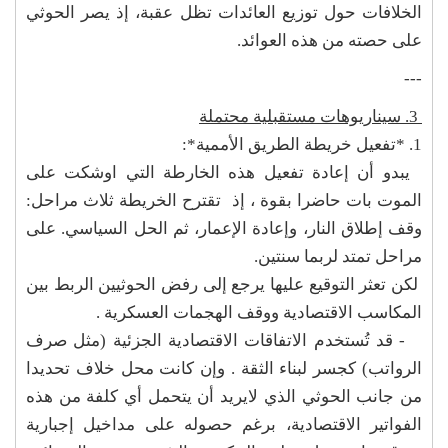
الخلافات حول توزيع العائدات تظل عقبة، إذ يصر الحوثي
على حصته من هذه العوائد.
---
3. سيناريوهات مستقبلية محتملة
1. *تفعيل خريطة الطريق الأممية*:
يبدو أن إعادة تفعيل هذه الخارطة التي اوشكت على
الموت بات حاضرا بقوة ، إذ تقترح الخريطة ثلاث مراحل:
وقف إطلاق النار، وإعادة الإعمار، ثم الحل السياسي. على
مراحل تمتد لربما سنتين.
لكن تعثر التوقيع عليها يرجع إلى رفض الحوثيين الربط بين
المكاسب الاقتصادية ووقف الهجمات العسكرية .
- قد تُستخدم الاتفاقات الاقتصادية الجزئية (مثل صرف
الرواتب) كجسر لبناء الثقة . وإن كانت محل خلاف تحديدا
من جانب الحوثي الذي لايريد أن يتحمل أي كلفة من هذه
الفواتير الاقتصادية، برغم حصوله على مداخيل إجبارية