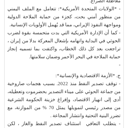
معاظلة الصراع.
- *الولايات المتحدة الأمريكية*: تتعامل مع الملف اليمني
من منظور أمني بحت، كجزء من حماية الملاحة الدولية
ومواجهة النفوذ الإيراني، مما قد يُهمل الأولويات الإنسانية.
- كما أن الإدارة الأمريكية التي بدت متحمسة بقوة لضرب
الحوثي في البداية واتهامه بإشعال المعركة بدلا من إيران ،
تراجعت بعد كل ذلك الخطاب، واكتفت بما تسميه إنجاز
حماية الملاحة في البحر الأحمر وضمان سلامتها.
-
ج. *الأزمة الاقتصادية والإنسانية*:
- توقف تصدير النفط منذ 2022. بسبب هجمات صاروخية
من جماعة الحوثي على ميناء التصدير بحضرموت وتعطيله،
أدى إلى انهيار الاقتصاد، وإفراغ خزينة الحكومة الشرعية
من مصدر رئيسي لتمويلها يمثل 70 % من الموازنة، مع
تضرر البنية التحتية وانتشار المجاعة .
- يتطلب التعافي استئناف تصدير النفط والغاز ، لكن