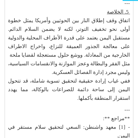
---
5. الخلاصة
اتفاق وقف إطلاق النار بين الحوثيين وأمريكا يمثل خطوة
أولى نحو تخفيف التوتر، لكنه لا يضمن السلام الدائم.
مستقبل اليمن يعتمد على قدرة الأطراف المحلية والدولية
على معالجة الجذور العميقة للنزاع، واخراج الاطراف
الخارجية من المعادلة. ووشع حلول مستعجلة لقضايا ملحة
مثل الفقر والبطالة وعجز الموازنة والانقسامات السياسية،
وليس مجرد إدارة الفصائل العسكرية.
ففي غياب إرادة حقيقية لتحقيق تسوية شاملة، قد تتحول
اليمن إلى ساحة دائمة للصراعات بالوكالة، مما يهدد
استقرار المنطقة بأكملها.
---
**مراجع **:
- [1] معهد واشنطن: السعي لتحقيق سلام مستقر في
اليمن.