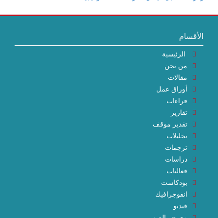
الأقسام
الرئيسية
من نحن
مقالات
أوراق عمل
قراءات
تقارير
تقدير موقف
تحليلات
ترجمات
دراسات
فعاليات
بودكاست
انفوجرافيك
فيديو
معرض الصور