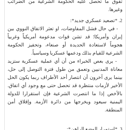
تفوق ما تحصل عليه الحكومة الشرعية من الضرائب
وغيرها.
2. *تصعيد عسكري جديد*:
- في حال فشل المفاوضات، او تعثر الاتفاق النووي بين
إيران وأمريكا؛ قد تشن قوات مدعومة أمريكياً وغربياً
هجوماً لاستعادة الحديدة أو صنعاء، وتحفيز الحكومة
الشرعية للقيام بذلك ودعمها عسكريا وسياسياً.
- يرى بعص الخبراء من أن أي عملية عسكرية ستزيد
معاناة المدنيين وتعمق من طول فترة التوصل إلى حل،
بينما يرى آخرون أن انتصار أحد الأطراف ربما يكون الحل
الأخير لأزمات منتظرة قد تحصل حتى مع وجود أي اتفاق.
بالأخص إذا ما انتصرت الشرعية فإن استقرارا للدولة
اليمنية سيعود ويخرجها من دائرة الأزمة. وإقلاق أمن
المنطقة.
3. *استمرار الوضع الراهن*: