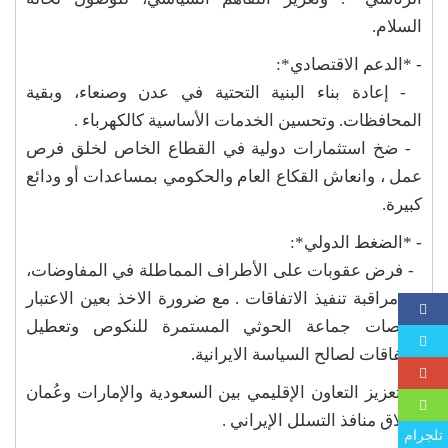
السلام.
- *الدعم الاقتصادي*:
- إعادة بناء البنية التحتية في عدن وصنعاء، وبقية
المحافظات. وتحسين الخدمات الأساسية كالكهرباء .
- ضخ استثمارات دولية في القطاع الخاص لخلق فرص
عمل ، وانعاش القكاع العام والحكومي بمساعدات أو ودائع
كبيرة.
- *الضغط الدولي*:
- فرض عقوبات على الأطراف المماطلة في المفاوضات،
مع مراقبة تنفيذ الاتفاقات . مع ضرورة الاخذ بعين الاعتبار
تملصات جماعة الحوثي المستمرة للنكوص وتعطيل
الاتفاقات لصالح السياسة الايرانية.
- تعزيز التعاون الإقليمي بين السعودية والإمارات وعُمان
لإغلاق منافذ التسلل الإيراني .
تلجرام